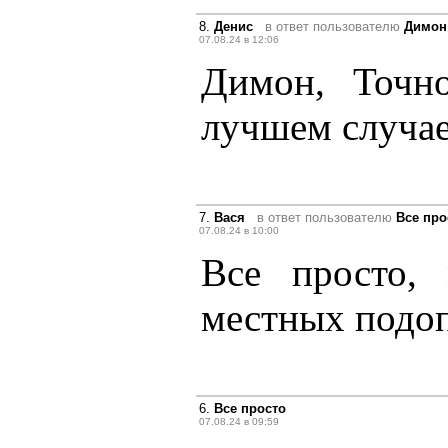
8.
Денис
в ответ пользователю
Димон
07.08.24 в 12:06
Димон, Точн
лучшем случае
7.
Вася
в ответ пользователю
Все про
07.08.24 в 10:00
Все просто,
местных подоп
6.
Все просто
07.08.24 в 09:59