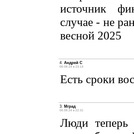
источник фи
случае - не ра
весной 2025
4.
Андрей С
06.08.24 в 23:14
Есть сроки во
3.
Мград
06.08.24 в 22:31
Люди теперь 