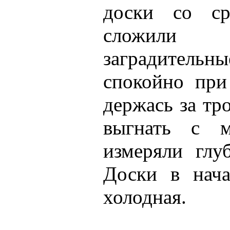
доски со ср
сложили 
заградительны
спокойно пр
держась за тр
выгнать с м
измеряли глу
Доски в нача
холодная.