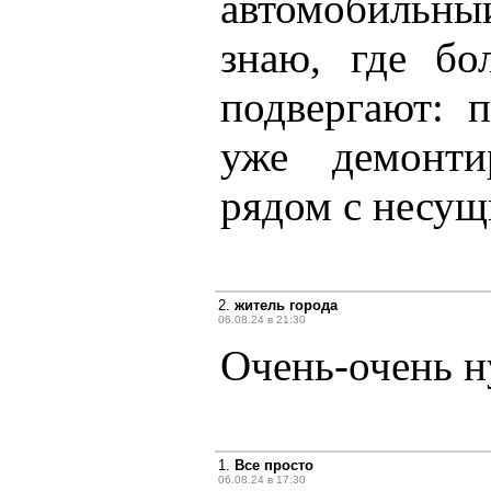
автомобильн
знаю, где бо
подвергают: 
уже демонти
рядом с несущ
2.
житель города
06.08.24 в 21:30
Очень-очень н
1.
Все просто
06.08.24 в 17:30