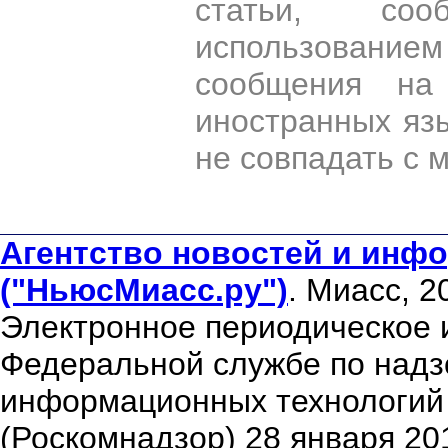
статьи, со
использован
сообщения на 
иностранных яз
не совпадать с 
Агентство новостей и инфо
("НьюсМиасс.ру")
. Миасс, 2
Электронное периодическое 
Федеральной службе по надзо
информационных технологий
(Роскомнадзор) 28 января 20