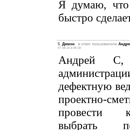
Я думаю, что
быстро сделает
5.
Димон
в ответ пользователю
Андре
07.08.24 в 08:18
Андрей С, 
администра
дефектную вед
проектно-с
провести к
выбрать по