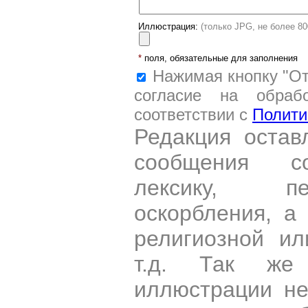
Иллюстрация:
(только JPG, не более 8
*
поля, обязательные для заполнения
Нажимая кнопку "От
согласие на обраб
соответствии с
Полити
Редакция остав
сообщения со
лексику, пе
оскорбления, а
религиозной и
т.д. Так же
иллюстрации н