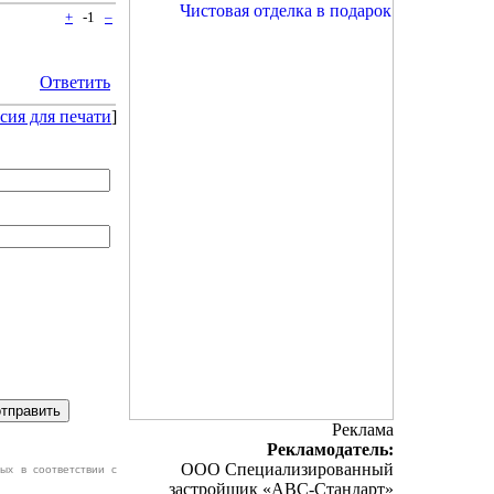
+
-1
–
Ответить
сия для печати
]
Реклама
Рекламодатель:
ООО Специализированный
ых в соответствии с
застройщик «АВС-Стандарт»