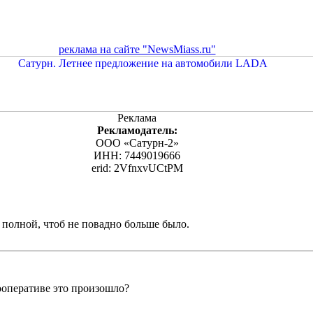
реклама на сайте "NewsMiass.ru"
Реклама
Рекламодатель:
ООО «Сатурн-2»
ИНН: 7449019666
erid: 2VfnxvUCtPM
 полной, чтоб не повадно больше было.
ооперативе это произошло?