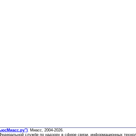
ьюсМиасс.ру")
. Миасс, 2004-2026.
 Федеральной службе по надзору в сфере связи, информационных техно