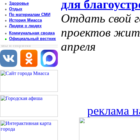
для благоустр
Здоровье
Отдых
Отдать свой го
По материалам СМИ
История Миасса
Людям о людях
проектов жите
Коммунальная сводка
Официальный вестник
апреля
мы в соцсетях
реклама н