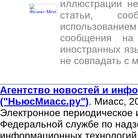
иллюстрации н
статьи, со
использован
сообщения на 
иностранных яз
не совпадать с 
Агентство новостей и инфо
("НьюсМиасс.ру")
. Миасс, 2
Электронное периодическое 
Федеральной службе по надзо
информационных технологий