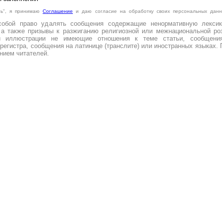
ть", я принимаю
Cоглашение
и даю согласие на обработку своих персональных данн
.
собой право удалять сообщения содержащие ненормативную лексик
 а также призывы к разжиганию религиозной или межнациональной роз
и иллюстрации не имеющие отношения к теме статьи, сообщени
регистра, сообщения на латинице (транслите) или иностранных языках. 
нием читателей.