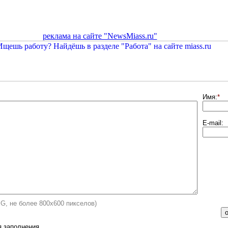
реклама на сайте "NewsMiass.ru"
Имя:
*
E-mail:
PG, не более 800х600 пикселов)
я заполнения