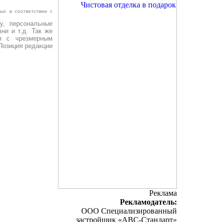
ых в соответствии с
у, персональные
ни и т.д. Так же
я с чрезмерным
Позиция редакции
Реклама
Рекламодатель:
ООО Специализированный
застройщик «АВС-Стандарт»