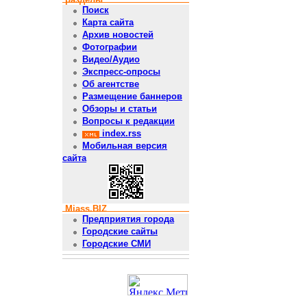
Поиск
Карта сайта
Архив новостей
Фотографии
Видео/Аудио
Экспресс-опросы
Об агентстве
Размещение баннеров
Обзоры и статьи
Вопросы к редакции
index.rss
Мобильная версия
сайта
Miass.BIZ
Предприятия города
Городские сайты
Городские СМИ