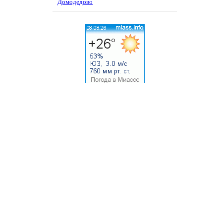
Домодедово