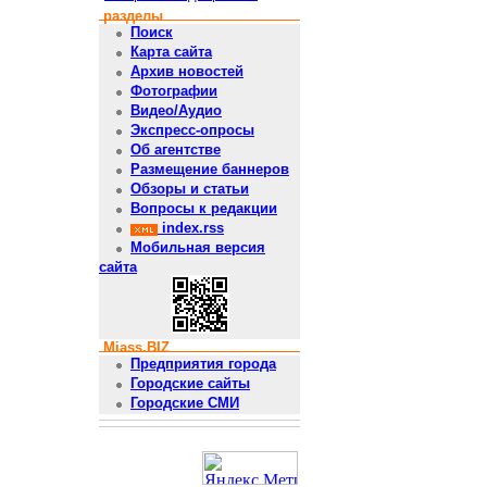
разделы
Поиск
Карта сайта
Архив новостей
Фотографии
Видео/Аудио
Экспресс-опросы
Об агентстве
Размещение баннеров
Обзоры и статьи
Вопросы к редакции
index.rss
Мобильная версия
сайта
Miass.BIZ
Предприятия города
Городские сайты
Городские СМИ