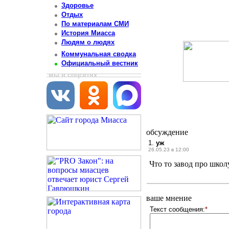
Здоровье
Отдых
По материалам СМИ
История Миасса
Людям о людях
Коммунальная сводка
Официальный вестник
мы в соцсетях
обсуждение
1.
уж
26.05.23 в 12:00
Что то завод про школ
ваше мнение
Текст сообщения:
*