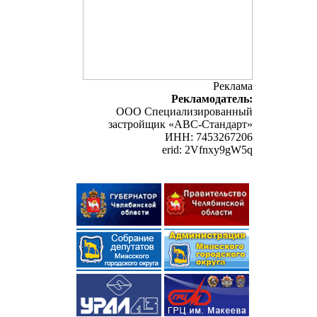
Реклама
Рекламодатель:
ООО Специализированный
застройщик «АВС-Стандарт»
ИНН: 7453267206
erid: 2Vfnxy9gW5q