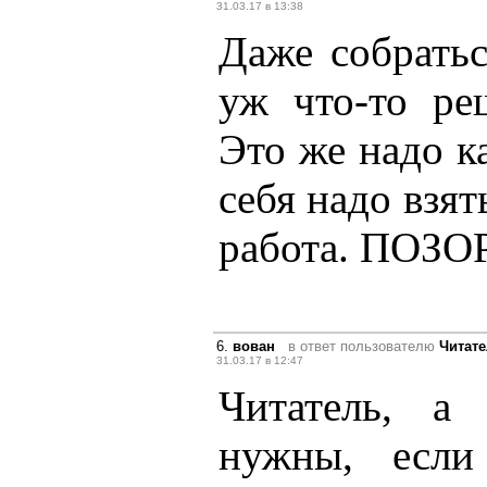
31.03.17 в 13:38
Даже собрать
уж что-то ре
Это же надо к
себя надо вз
работа. ПОЗОР
6.
вован
в ответ пользователю
Читат
31.03.17 в 12:47
Читатель, а
нужны, есл