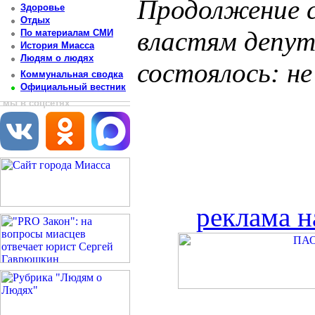
Продолжение с
Здоровье
Отдых
властям депут
По материалам СМИ
История Миасса
Людям о людях
состоялось: не
Коммунальная сводка
Официальный вестник
мы в соцсетях
реклама н