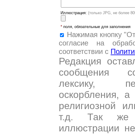
Иллюстрация:
(только JPG, не более 8
*
поля, обязательные для заполнения
Нажимая кнопку "От
согласие на обраб
соответствии с
Полити
Редакция остав
сообщения со
лексику, пе
оскорбления, а
религиозной и
т.д. Так же
иллюстрации н