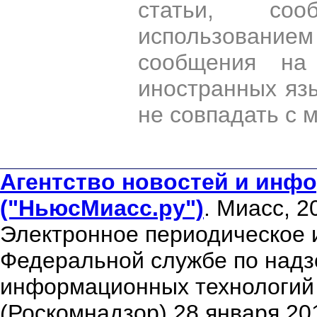
статьи, со
использован
сообщения на 
иностранных яз
не совпадать с 
Агентство новостей и инфо
("НьюсМиасс.ру")
. Миасс, 2
Электронное периодическое 
Федеральной службе по надзо
информационных технологий
(Роскомнадзор) 28 января 20