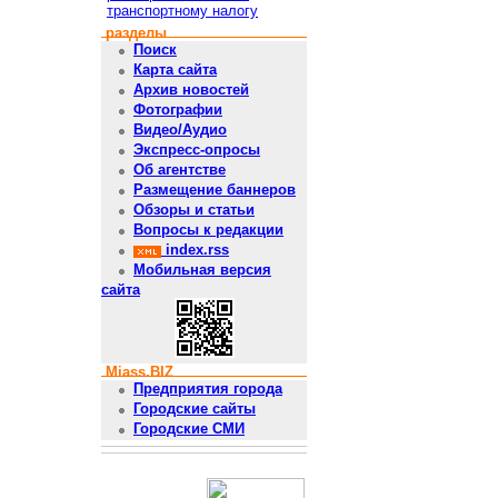
транспортному налогу
разделы
Поиск
Карта сайта
Архив новостей
Фотографии
Видео/Аудио
Экспресс-опросы
Об агентстве
Размещение баннеров
Обзоры и статьи
Вопросы к редакции
index.rss
Мобильная версия
сайта
Miass.BIZ
Предприятия города
Городские сайты
Городские СМИ