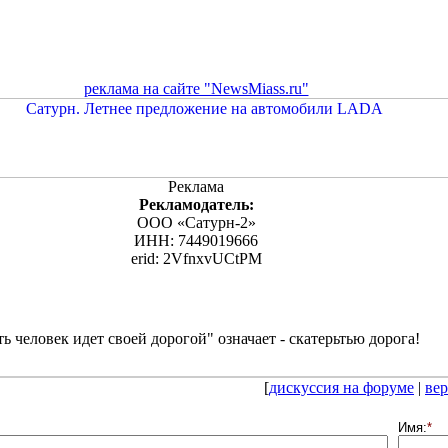
реклама на сайте "NewsMiass.ru"
Реклама
Рекламодатель:
ООО «Сатурн-2»
ИНН: 7449019666
erid: 2VfnxvUCtPM
ь человек идет своей дорогой" означает - скатерьтью дорога!
[
дискуссия на форуме
|
вер
Имя:
*