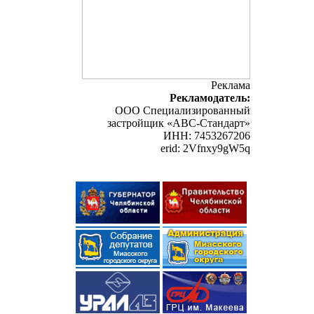
Реклама
Рекламодатель:
ООО Специализированный
застройщик «АВС-Стандарт»
ИНН: 7453267206
erid: 2Vfnxy9gW5q