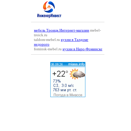
мебель Троицк Интернет-магазин
mebel-
troick.ru
taldom-mebel.ru
кухни в Талдоме
недорого
fominsk-mebel.ru
кухни в Наро-Фоминске