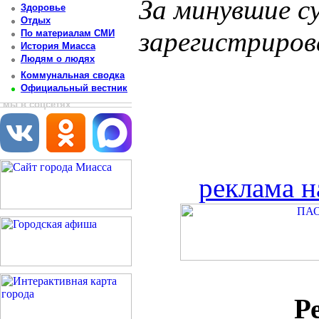
За минувшие с
Здоровье
Отдых
зарегистриров
По материалам СМИ
История Миасса
Людям о людях
Коммунальная сводка
Официальный вестник
мы в соцсетях
реклама н
Р