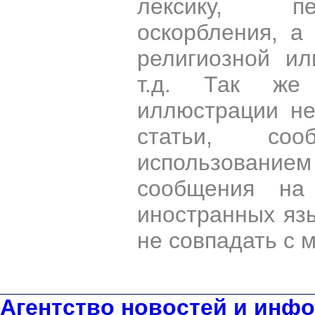
лексику, пе
оскорбления, а
религиозной и
т.д. Так же
иллюстрации н
статьи, со
использован
сообщения на 
иностранных яз
не совпадать с 
Агентство новостей и инфо