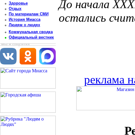
До начала XXX
Здоровье
Отдых
остались счит
По материалам СМИ
История Миасса
Людям о людях
Коммунальная сводка
Официальный вестник
мы в соцсетях
реклама н
Р