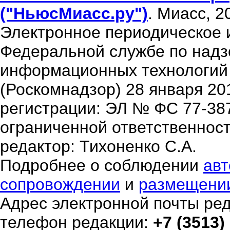
("НьюсМиасс.ру")
. Миасс, 2
Электронное периодическое 
Федеральной службе по надзо
информационных технологий
(Роскомнадзор) 28 января 20
регистрации: ЭЛ № ФС 77-38
ограниченной ответственнос
редактор: Тихоненко С.А.
Подробнее о соблюдении
авт
сопровождении
и
размещени
Адрес электронной почты ре
телефон редакции:
+7 (3513)