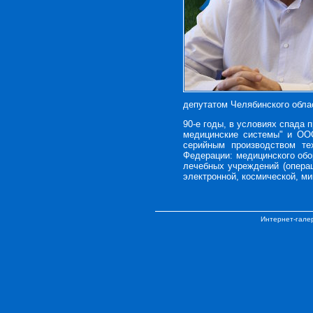
депутатом Челябинского обла
90-е годы, в условиях спада 
медицинские системы" и ООО
серийным производством те
Федерации: медицинского обо
лечебных учреждений (опера
электронной, космической, м
Интернет-гале