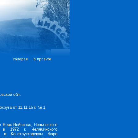
овской обл.
круга от 11.11.16 г. № 1
е Верх-Нейвинск, Невьянского
я в 1972 г. Челябинского
.) в Конструкторском бюро