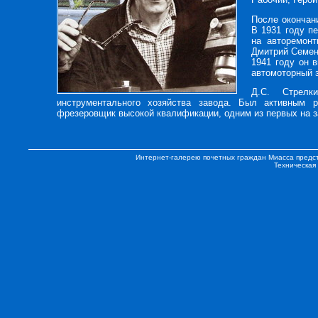
После окончан
В 1931 году п
на авторемонт
Дмитрий Семен
1941 году он 
автомоторный з
Д.С. Стрелк
инструментального хозяйства завода. Был активным 
фрезеровщик высокой квалификации, одним из первых на за
Интернет-галерею почетных граждан Миасса предс
Техническая