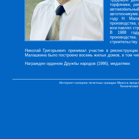
торфянике, ра
автомобильны
автотехникуме
году Н. Мала
производства, 
возглавлял ст
В 1988 году
производства
строительству 
Николай Григорьевич принимал участие в реконструкции
Малашкина было построено восемь жилых домов, в том чис
Награжден орденом Дружбы народов (1986), медалями.
Интернет-галерею почетных граждан Миасса предс
Техническая