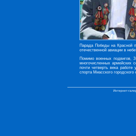
Парада Победы на Красной п
отечественной авиации в небе
Помимо военных подвигов, З
многочисленных армейских с
почти четверть века работе
спорта Миасского городского 
Интернет-гале